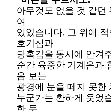
아무것도 없을 것 같던
여
있었습니다. 그 위에 
호기심과
당혹감을 동시에 안겨
순간 육중한 기계음과 
음 보는
광경에 눈을 떼지 못한
누군가는 환하게 웃었습
한 듯