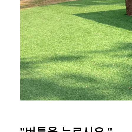
"버튼을 누르시오."