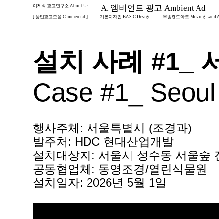
이제석 광고연구소 About Us
A. 엠비언트 광고 Ambient Ad
[ 상업광고모음 Commercial ]
기본디자인 BASIC Design
무빙랜드아트 Moving Land A
설치 사례 #1_
Case #1_ Seoul
행사주체: 서울특별시 (조경과)
발주처: HDC 현대산업개발
설치대상지: 서울시 성수동 서울숲
공동협업체: 동영조경/열린식물원
설치일자: 2026년 5월 1일