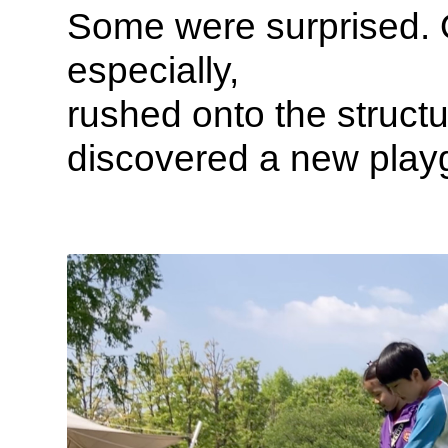
Some were surprised. O
especially,
rushed onto the struct
discovered a new playg