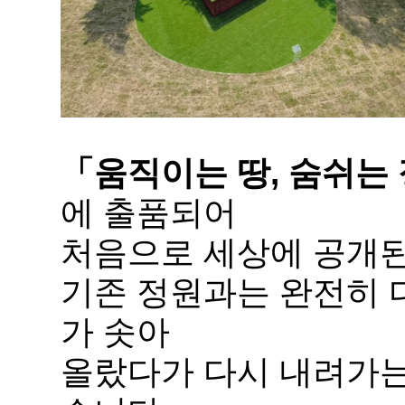
「움직이는 땅, 숨쉬는
에 출품되어
처음으로 세상에 공개된
기존 정원과는 완전히 
가 솟아
올랐다가 다시 내려가는