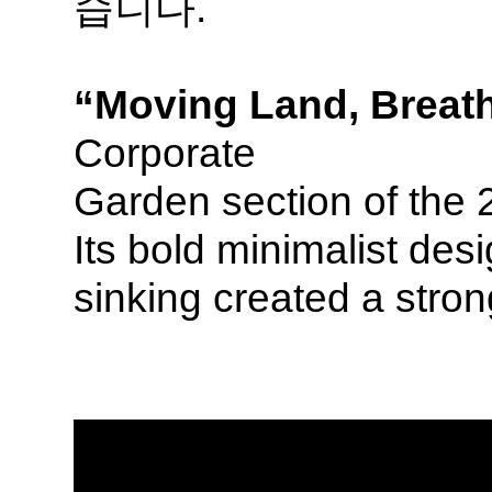
습니다.
“Moving Land, Breat
Corporate
Garden section of the 
Its bold minimalist des
sinking created a stron