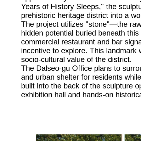
Years of History Sleeps," the sculptu
prehistoric heritage district into a w
The project utilizes "stone"—the ra
hidden potential buried beneath this
commercial restaurant and bar signage,
incentive to explore. This landmark 
socio-cultural value of the district.
The Dalseo-gu Office plans to surrou
and urban shelter for residents whil
built into the back of the sculpture o
exhibition hall and hands-on historica