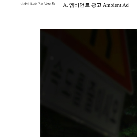
이제석 광고연구소 About Us
A. 엠비언트 광고 Ambient Ad