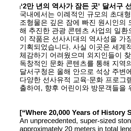
‘2만 년의 역사가 잠든 곳’ 달서구
[
국내에서는 이례적인 규모의 초대형 
조형물은 깊은 잠에 빠진 원시인의 
해 추진한 관광 콘텐츠 사업의 일환으
이 작품은 선사시대의 역사성을 가장
기획되었습니다. 사실 이곳은 세계
체감하기 어려웠으며 외지인들이 찾
독창적인 문화 콘텐츠를 통해 지역
달서구청은 올해 안으로 석상 주변에
다양한 선사유적 교육·문화 프로그램
출하여, 향후 어린이와 방문객들을 
[“Where 20,000 Years of History 
An unprecedented, super-sized stone
approximately 20 meters in total le