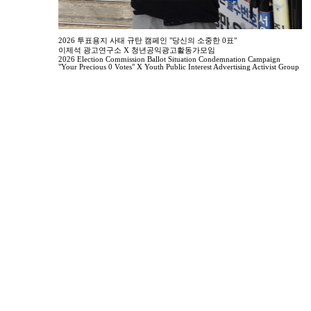
2026 투표용지 사태 규탄 캠페인 "당신의 소중한 0표"
이제석 광고연구소 X 청년공익광고활동가모임
2026 Election Commission Ballot Situation Condemnation Campaign
"Your Precious 0 Votes" X Youth Public Interest Advertising Activist Group