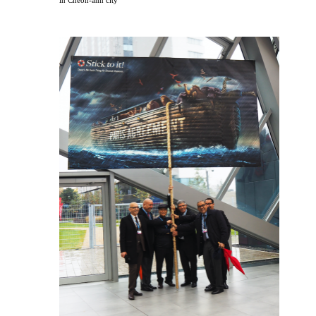
in Cheon-ahn city