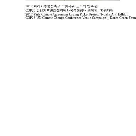
2017 파리기후협정촉구 피켓시위 '노아의 방주'편
COP23 유엔기후변화협약당사국총회장내 캠페인 _환경재단
2017 Paris Climate Agreement Urging Picket Protest: 'Noah's Ark' Edition
COP23 UN Climate Change Conference Venue Campaign _ Korea Green Foun