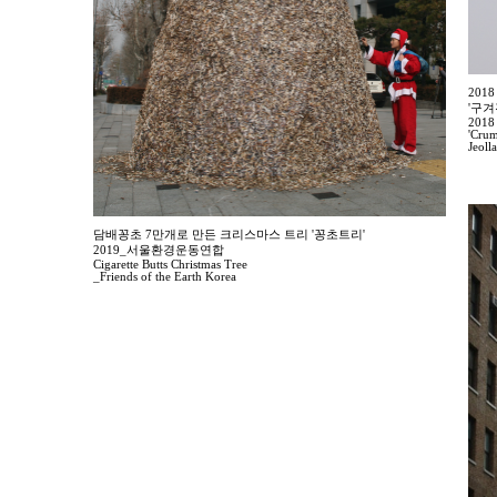
20
'구
2018 
'Crum
Jeoll
담배꽁초 7만개로 만든 크리스마스 트리 '꽁초트리'
2019_서울환경운동연합
Cigarette Butts Christmas Tree
_Friends of the Earth Korea