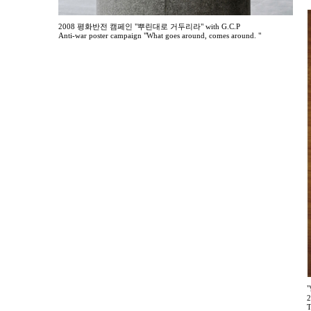
2008 평화반전 캠페인 "뿌린대로 거두리라" with G.C.P
Anti-war poster campaign "What goes around, comes around. "
T