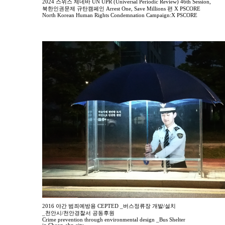
2024 스위스 제네바 UN UPR (Universal Periodic Review) 46th Session,
북한인권문제 규탄캠페인 Arrest One, Save Millions 편 X PSCORE
North Korean Human Rights Condemnation Campaign:X PSCORE
2016 야간 범죄예방용 CEPTED _버스정류장 개발/설치
_천안시/천안경찰서 공동후원
Crime prevention through environmental design _Bus Shelter