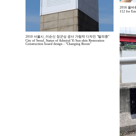
2016 올바
112 for Em
2010 서울시_이순신 장군상 공사 가림막 디자인 "탈의중"
City of Seoul_Statue of Admiral Yi Sun-shin Restoration
Construction board design - "Changing Room"