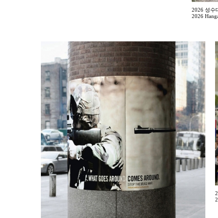
2026 성
2026 Hanga
2