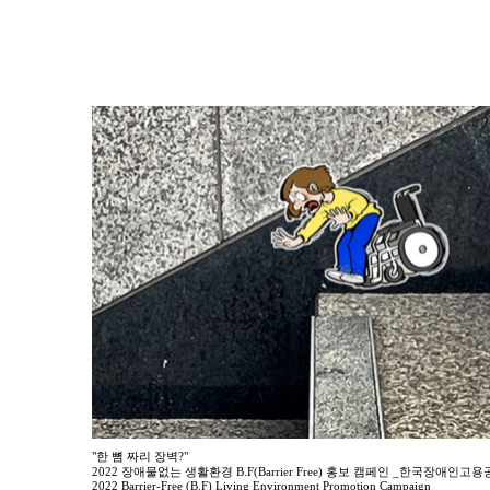
"한 뼘 짜리 장벽?"
2022 장애물없는 생활환경 B.F(Barrier Free) 홍보 캠페인 _한국장애인고
2022 Barrier-Free (B.F) Living Environment Promotion Campaign _