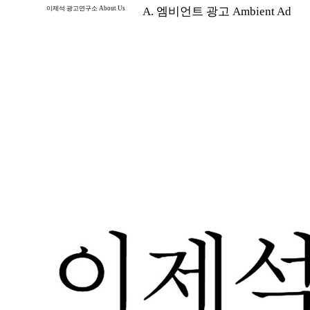
이제석 광고연구소 About Us
A. 엠비언트 광고 Ambient Ad