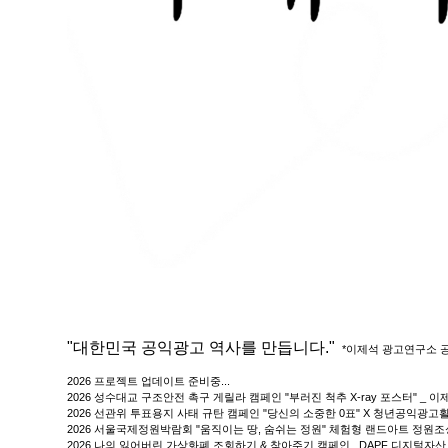
"대한민국 공익광고 역사를 만듭니다."
*이제석 광고연구소 
2026 프로젝트 업데이트 준비중...
2026 성수대교 구조안전 촉구 게릴라 캠페인 "부러진 척추 X-ray 포스터" _
2026 선관위 투표용지 사태 규탄 캠페인 "당신의 소중한 0표" X 청년공익광
2026 서울국제정원박람회 "움직이는 땅, 숨쉬는 정원" 체험형 랜드아트 정원
2026 나의 잃어버린 가상화폐 조회하기 & 찾아주기 캠페인_ DAPF 디지털