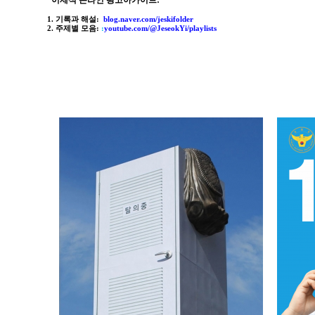
*이제석 온라인 광고아카이브
:
1. 기록과 해설:
blog.naver.com/jeskifolder
2. 주제별 모음
:
:
youtube.com/@JeseokYi/playlists