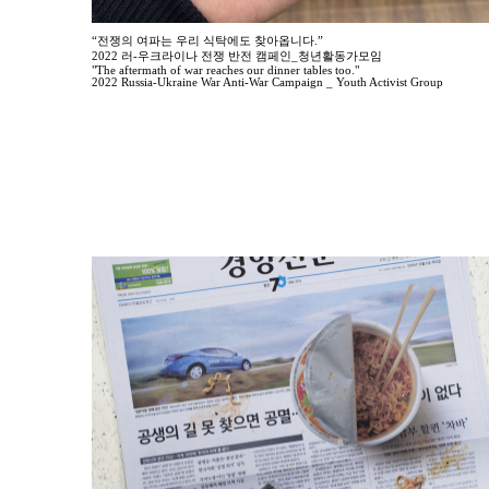
“전쟁의 여파는 우리 식탁에도 찾아옵니다.”
2022 러-우크라이나 전쟁 반전 캠페인_청년활동가모임
"The aftermath of war reaches our dinner tables too."
2022 Russia-Ukraine War Anti-War Campaign _ Youth Activist Group